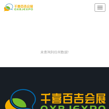
切
换
导
航
未查询到任何数据!