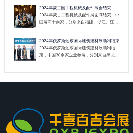
参加2024年9月举办的秋季蒙古国建筑建材
2024年蒙古国工程机械及配件展会结束
展。
2024年蒙古工程机械及配件展圆满结束、中
国展商十余家，分别来自福建、浙江、江
苏、山东、河南、河北等省市，展会规模不
大，但客户收获满满，表示非常喜欢这种小
2024年俄罗斯远东国际建筑建材展顺利结束
展会，不内卷，效果好。前期及后期安排特
2024年俄罗斯远东国际建筑建材展顺利结
色旅游项目及美食，让展商们在忙碌工作的
束，中国30余家企业参展，分别来自黑龙
同时，享受蒙古独特的风景口味。
江、辽宁、吉林、河北四省，客户反馈俄罗
斯市场真的很好，很大，还将陆续开发俄罗
斯其他区域市场。