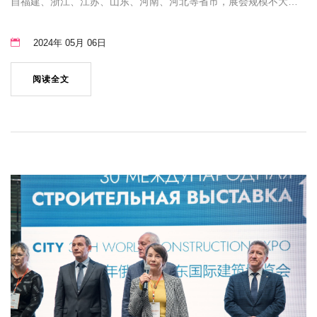
自福建、浙江、江苏、山东、河南、河北等省市，展会规模不大，
但客户收获满满，表示非常喜欢这种小展会，不内卷，效果好。前
期及后期安排特色旅游项目及美食，让展商们在忙碌工作的同时，
2024年 05月 06日
享受蒙古独特的风景口味。
阅读全文