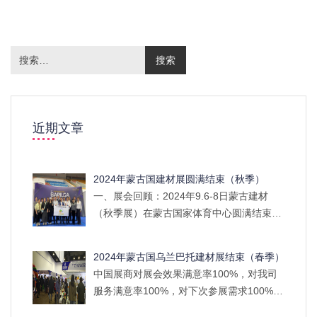
近期文章
2024年蒙古国建材展圆满结束（秋季）
一、展会回顾：2024年9.6-8日蒙古建材
（秋季展）在蒙古国家体育中心圆满结束，
中国十余家企业参展，随团与非随团企业共
28人参会。二、行程安排：住宿方面：五星
2024年蒙古国乌兰巴托建材展结束（春季）
级酒店用餐方面：网红打卡地蒙古包用餐，
中国展商对展会效果满意率100%，对我司
体验蒙古包风情，蒙古特色餐厅，火锅，快
服务满意率100%，对下次参展需求100%，
餐等等，客户们均给出了特别好的评价！风
另外还有30%的客户表示将趁热打铁，还将
景方面：网红蒙古包包、成吉思汗广场、成