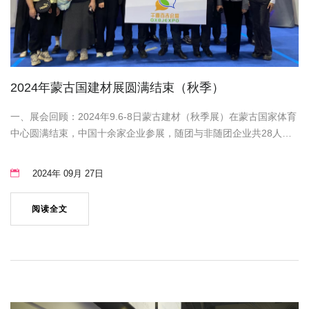
2024年蒙古国建材展圆满结束（秋季）
一、展会回顾：2024年9.6-8日蒙古建材（秋季展）在蒙古国家体育
中心圆满结束，中国十余家企业参展，随团与非随团企业共28人参
会。二、行程安排：住宿方面：五星级酒店用餐方面：网红打卡地
蒙古包用餐，体验蒙古包风情，蒙古特色餐厅，火锅，快餐等等，
2024年 09月 27日
客户们均给出了特别好的评价！风景方面：网红蒙古包包、成吉思
汗广场、成
阅读全文